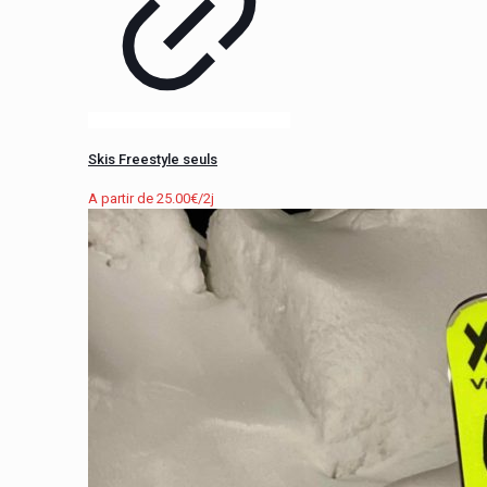
Skis Freestyle seuls
A partir de
25.00
€
/2j