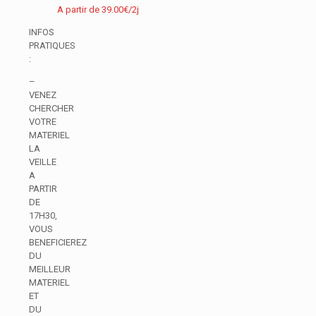
A partir de
39.00
€
/2j
INFOS
PRATIQUES
:
–
VENEZ
CHERCHER
VOTRE
MATERIEL
LA
VEILLE
A
PARTIR
DE
17H30,
VOUS
BENEFICIEREZ
DU
MEILLEUR
MATERIEL
ET
DU