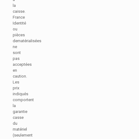
la
caisse.
France
Identité
ou
pièces
dematérialisées
ne
sont
pas
acceptées
en
caution.
Les
prix
indiqués
comportent
la
garantie
casse
du
matériel
(seulement