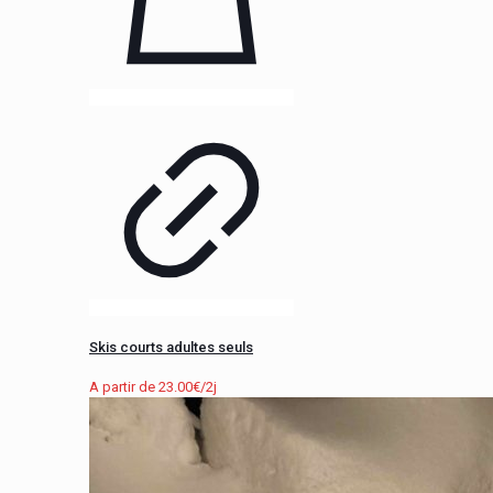
Skis courts adultes seuls
A partir de
23.00
€
/2j