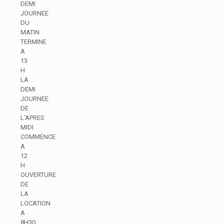
DEMI
JOURNEE
DU
MATIN
TERMINE
A
13
H
LA
DEMI
JOURNEE
DE
L’APRES
MIDI
COMMENCE
A
12
H
OUVERTURE
DE
LA
LOCATION
A
8H30