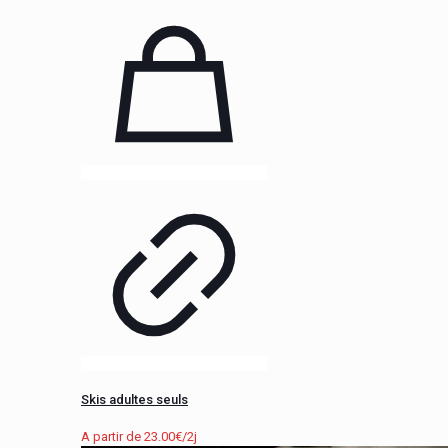
Skis adultes seuls
A partir de
23.00
€
/2j