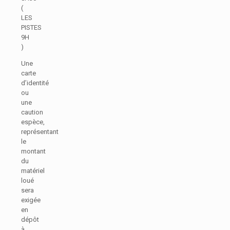
(
LES
PISTES
9H
)
Une
carte
d’identité
ou
une
caution
espèce,
représentant
le
montant
du
matériel
loué
sera
exigée
en
dépôt
à