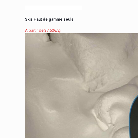
Skis Haut de gamme seuls
A partir de
37.50
€
/2j