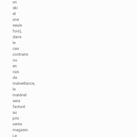
un
ski
et
une
seule
fois),
dans
le
cas
contraire
ou
en
cas
de
malveillance,
le
matériel
sera
facturé
au
prix
vente
magasin.
Le