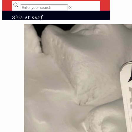
✕
Skis et surf