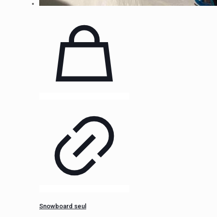
Snowboard seul