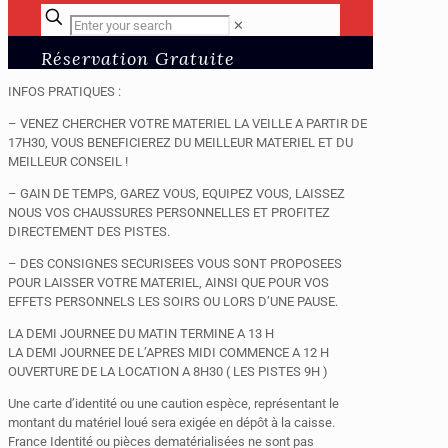
✕
Réservation Gratuite
INFOS PRATIQUES :
– VENEZ CHERCHER VOTRE MATERIEL LA VEILLE A PARTIR DE
17H30, VOUS BENEFICIEREZ DU MEILLEUR MATERIEL ET DU
MEILLEUR CONSEIL !
– GAIN DE TEMPS, GAREZ VOUS, EQUIPEZ VOUS, LAISSEZ
NOUS VOS CHAUSSURES PERSONNELLES ET PROFITEZ
DIRECTEMENT DES PISTES.
– DES CONSIGNES SECURISEES VOUS SONT PROPOSEES
POUR LAISSER VOTRE MATERIEL, AINSI QUE POUR VOS
EFFETS PERSONNELS LES SOIRS OU LORS D’UNE PAUSE.
LA DEMI JOURNEE DU MATIN TERMINE A 13 H
LA DEMI JOURNEE DE L’APRES MIDI COMMENCE A 12 H
OUVERTURE DE LA LOCATION A 8H30 ( LES PISTES 9H )
Une carte d’identité ou une caution espèce, représentant le
montant du matériel loué sera exigée en dépôt à la caisse.
France Identité ou pièces dematérialisées ne sont pas